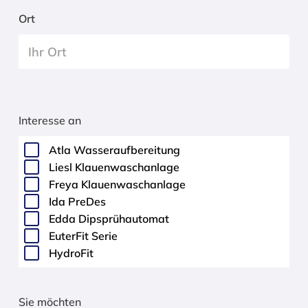
Ort
Interesse an
Atla Wasseraufbereitung
Liesl Klauenwaschanlage
Freya Klauenwaschanlage
Ida PreDes
Edda Dipsprühautomat
EuterFit Serie
HydroFit
Sie möchten