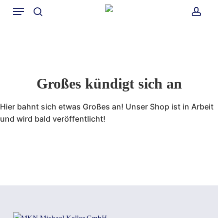
Skip
Menü
to
search
accou
main
content
Großes kündigt sich an
Hier bahnt sich etwas Großes an! Unser Shop ist in Arbeit
und wird bald veröffentlicht!