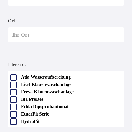
Ort
Interesse an
Atla Wasseraufbereitung
Liesl Klauenwaschanlage
Freya Klauenwaschanlage
Ida PreDes
Edda Dipsprühautomat
EuterFit Serie
HydroFit