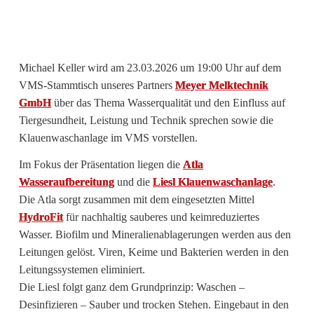
Michael Keller wird am 23.03.2026 um 19:00 Uhr auf dem
VMS-Stammtisch unseres Partners
Meyer Melktechnik
GmbH
über das Thema Wasserqualität und den Einfluss auf
Tiergesundheit, Leistung und Technik sprechen sowie die
Klauenwaschanlage im VMS vorstellen.
Im Fokus der Präsentation liegen die
Atla
Wasseraufbereitung
und die
Liesl Klauenwaschanlage
.
Die Atla sorgt zusammen mit dem eingesetzten Mittel
HydroFit
für nachhaltig sauberes und keimreduziertes
Wasser. Biofilm und Mineralienablagerungen werden aus den
Leitungen gelöst. Viren, Keime und Bakterien werden in den
Leitungssystemen eliminiert.
Die Liesl folgt ganz dem Grundprinzip: Waschen –
Desinfizieren – Sauber und trocken Stehen. Eingebaut in den